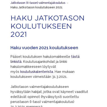
Jatkotason (II-tason) valmentajakoulutus
>
Haku Jatkotason koulutukseen 2021
HAKU JATKOTASON
KOULUTUKSEEN
2021
Haku vuoden 2021 koulutukseen
Pääset koulutuksen hakulomakkeelle
tästä
linkistä
. Koulutusajankohdat ja linkki
hakulomakkeeseen löytyvät
myös
koulutuskalenterista
. Hae mukaan
koulutukseen viimeistään 31.3.2021.
Jatkotason valmentajakoulutukseen
hyväksytään hakijat, jotka ovat käyneet vaaditut
edeltävät opinnot (hyväksytysti suoritettu
perustason (I-taso) valmentajakoulutus)
31.3.2021 mennessä.