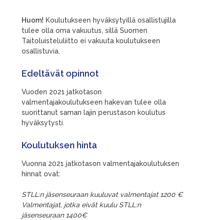
Huom!
Koulutukseen hyväksytyillä osallistujilla
tulee olla oma vakuutus, sillä Suomen
Taitoluisteluliitto ei vakuuta koulutukseen
osallistuvia.
Edeltävät opinnot
Vuoden 2021 jatkotason
valmentajakoulutukseen hakevan tulee olla
suorittanut saman lajin perustason koulutus
hyväksytysti.
Koulutuksen hinta
Vuonna 2021 jatkotason valmentajakoulutuksen
hinnat ovat:
STLL:n jäsenseuraan kuuluvat valmentajat 1200 €
Valmentajat, jotka eivät kuulu STLL:n
jäsenseuraan 1400€