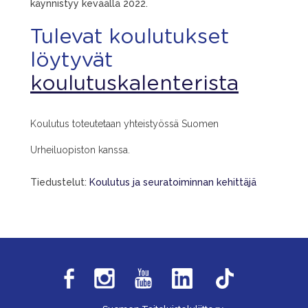
käynnistyy keväällä 2022.
Tulevat koulutukset
löytyvät
koulutuskalenterista
Koulutus toteutetaan yhteistyössä Suomen
Urheiluopiston kanssa.
Tiedustelut:
Koulutus ja seuratoiminnan kehittäjä