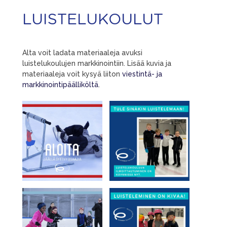
LUISTELUKOULUT
Alta voit ladata materiaaleja avuksi
luistelukoulujen markkinointiin. Lisää kuvia ja
materiaaleja voit kysyä liiton
viestintä- ja
markkinointipäälliköltä
.