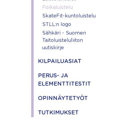
Poikaluistelu
SkateFit-kuntoluistelu
STLL:n logo
Sähkäri - Suomen
Taitoluisteluliiton
uutiskirje
KILPAILUASIAT
PERUS- JA
ELEMENTTITESTIT
OPINNÄYTETYÖT
TUTKIMUKSET