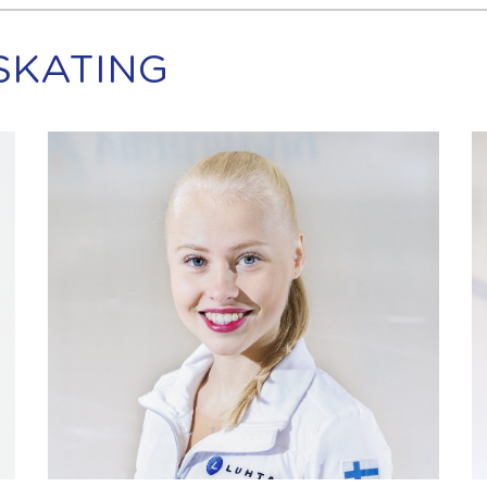
 SKATING