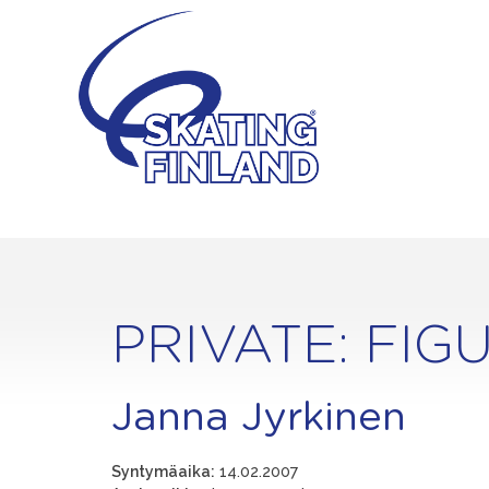
Skip
to
content
PRIVATE: FIG
Janna Jyrkinen
Syntymäaika:
14.02.2007