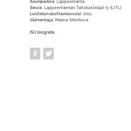
Asuinpaikka:
Lappeenranta
Seura:
Lappeenrannan Taitoluistelijat ry (LrTL)
Luistelun aloittamisvuosi:
2011
Valmentaja:
Marina Shirshova
ISU biografia