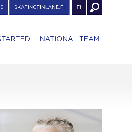
ES
SKATINGFINLAND.FI
FI
STARTED
NATIONAL TEAM