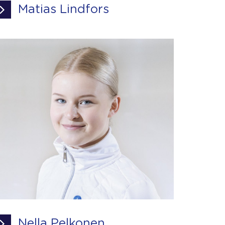
Matias Lindfors
Nella Pelkonen