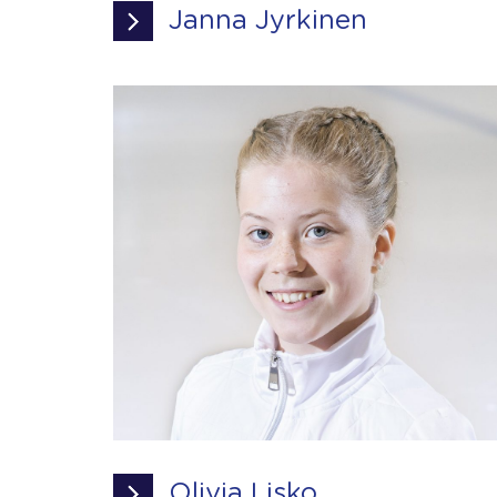
Janna Jyrkinen
Olivia Lisko