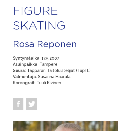
FIGURE
SKATING
Rosa Reponen
Syntymäaika:
17.5.2007
Asuinpaikka:
Tampere
Seura:
Tapparan Taitoluistelijat (TapTL)
Valmentaja:
Susanna Haarala
Koreografi:
Tuuli Kivinen