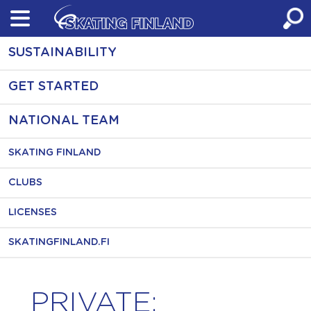
Skip
to
content
SUSTAINABILITY
GET STARTED
NATIONAL TEAM
SKATING FINLAND
CLUBS
LICENSES
SKATINGFINLAND.FI
PRIVATE: