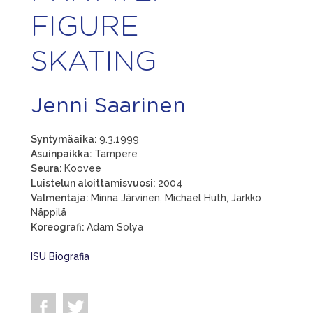
FIGURE
SKATING
Jenni Saarinen
Syntymäaika:
9.3.1999
Asuinpaikka:
Tampere
Seura:
Koovee
Luistelun aloittamisvuosi:
2004
Valmentaja:
Minna Järvinen, Michael Huth, Jarkko
Näppilä
Koreografi:
Adam Solya
ISU Biografia