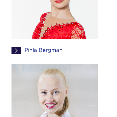
Pihla Bergman