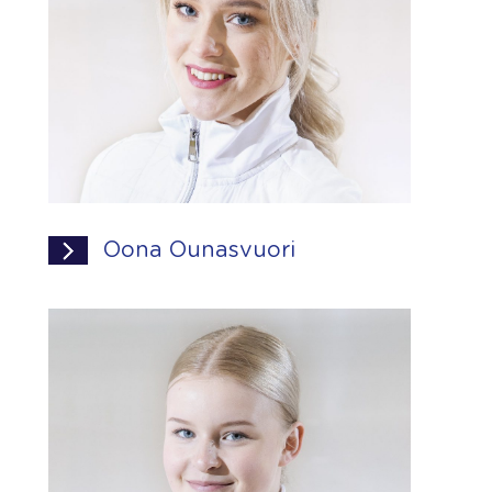
Oona Ounasvuori