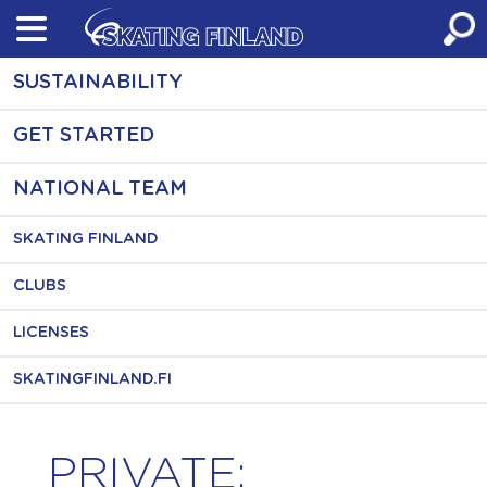
Skip
to
content
SUSTAINABILITY
GET STARTED
NATIONAL TEAM
SKATING FINLAND
CLUBS
LICENSES
SKATINGFINLAND.FI
PRIVATE: