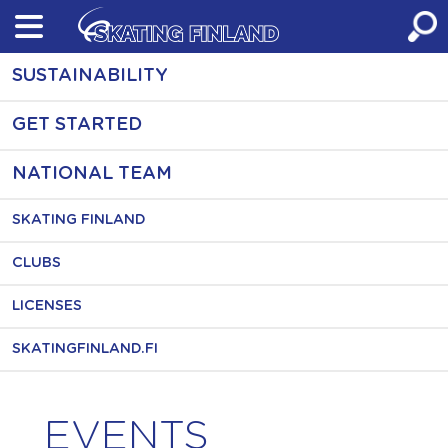
Skip
to
content
SUSTAINABILITY
GET STARTED
NATIONAL TEAM
SKATING FINLAND
CLUBS
LICENSES
SKATINGFINLAND.FI
EVENTS